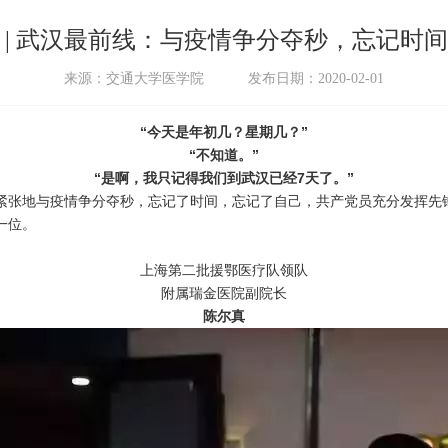
志 | 武汉最前线：与疫情争分夺秒，忘记时
来源：交通大学医学院
发布日期：2020-02-01
“今天是年初几？星期几？”
“不知道。”
“是啊，我只记得我们到武汉已经7天了。”
张地与疫情争分夺秒，忘记了时间，忘记了自己，共产党员充分发挥先锋
一位。
上海第二批援鄂医疗队领队
附属瑞金医院副院长
陈尔真