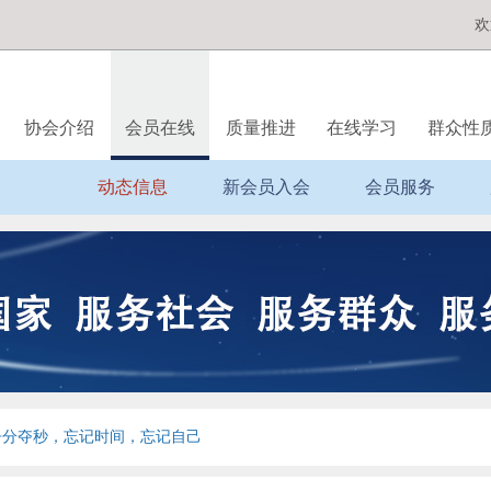
欢
协会介绍
会员在线
质量推进
在线学习
群众性
动态信息
新会员入会
会员服务
情争分夺秒，忘记时间，忘记自己