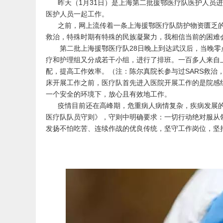
昨天（1月31日）是上海第二批援鄂医疗队医护人员进
医护人员一起工作。
之前，网上流传着一条上海援鄂医疗队防护物资匮乏的消
救治，特殊时期有特殊的民族凝聚力，我相信当前的困难
第二批上海援鄂医疗队28日晚上到达武汉后，当晚零点
疗和护理组又分成若干小组，进行了排班。一百多人来自
配，提高工作效率。（注：陈尔真院长参与过SARS救治
床开展工作之前，医疗队首先进入医院开展工作的是院感
一个安全的环境下，放心且有效地工作。
疫情目前还在高峰期，危重病人病情复杂，疾病发展的
医疗队队员守则》，守则中明确要求：一切行动绝对服从
发扬不怕吃苦、连续作战的优良传统，坚守工作岗位，坚