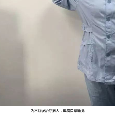
为不耽误治疗病人，戴着口罩睡觉