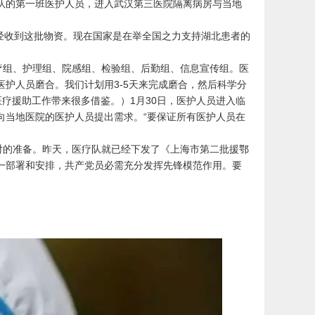
队的第一班医护人员，进入武汉第三医院隔离病房与当地
经收到这批物资。现在国家是在举全国之力支持湖北患者的
疗组、护理组、院感组、检验组、后勤组、信息宣传组。医
护人员磨合。我们计划用3-5天来完成磨合，然后科学分
疗援助工作带来很多借鉴。）1月30日，医护人员进入临
向当地医院的医护人员提出需求。“要保证所有医护人员在
的准备。昨天，医疗队就已经下发了《上海市第二批援鄂
一部署和安排，共产党员必需充分发挥先锋模范作用。要