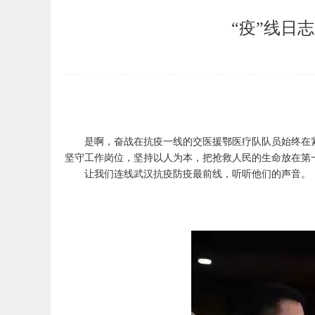
“疫”线日
是啊，奋战在抗疫一线的交医援鄂医疗队队员始终在紧
坚守工作岗位，坚持以人为本，把抢救人民的生命放在第
让我们连线武汉抗疫防疫最前线，听听他们的声音。