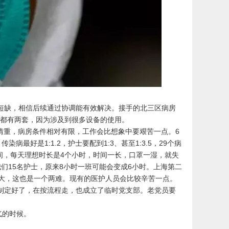
缺，相信后续通过协调能有效解决。接手的北三区病房
统都有两套，因为涉及到很多设备的使用。
情重，病房条件相对有限，工作会比想象中要艰苦一点。6
最好是1:1.2，护士要配到1:3、甚至1:3.5，29个病
间，每天理想时长是4个小时，时间一长，口罩一湿，就失
们15名护士，原来8小时一班可能会变成6小时。上海第二
大，这也是一个两难。现有的医护人员会比较辛苦一点。
制定好了，在按流程走，也成立了临时党支部。老党员要
气的时候。