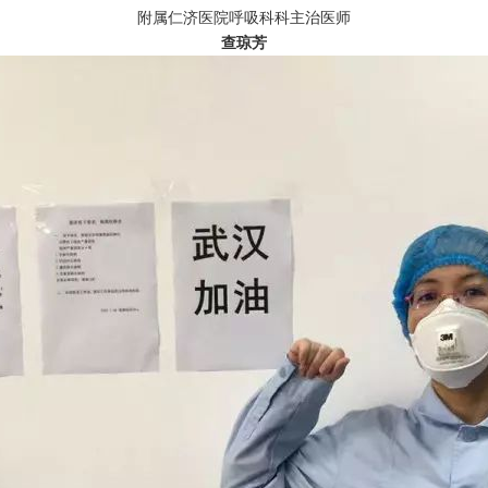
附属仁济医院呼吸科科主治医师
查琼芳