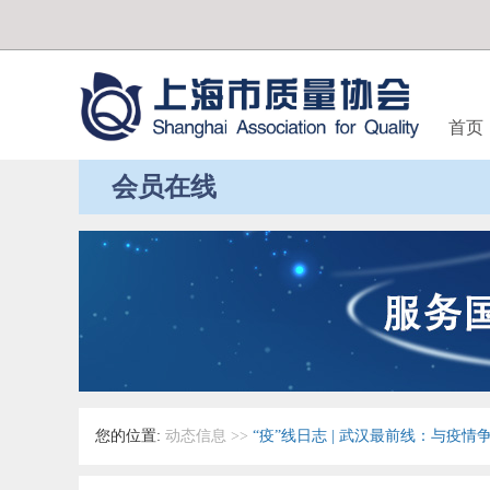
首页
会员在线
您的位置:
动态信息
>>
“疫”线日志 | 武汉最前线：与疫