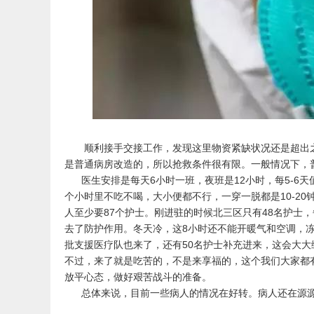
顺利接手交接工作，发现这里物资紧缺状况还是超出之
是普通病房改造的，所以抢救条件很有限。一般情况下，普
医生安排是每天6小时一班，夜班是12小时，每5-6
个小时里不吃不喝，大小便都不行，一穿一脱都是10-20钟。
人至少要87个护士。刚进驻的时候北三区只有48名护士
去了防护作用。冬天冷，这8小时还不能开暖气和空调，冻
批支援医疗队也来了，还有50名护士补充进来，这会大
不过，来了就是吃苦的，不是来享福的，这个我们大家都
放平心态，做好艰苦战斗的准备。
总体来说，目前一些病人的情况在好转。病人还在源源