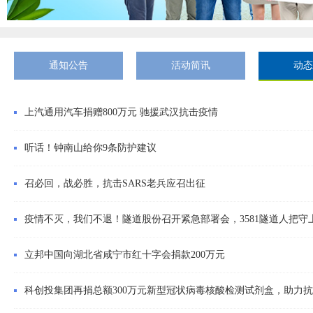
通知公告
活动简讯
动态
上汽通用汽车捐赠800万元 驰援武汉抗击疫情
听话！钟南山给你9条防护建议
召必回，战必胜，抗击SARS老兵应召出征
疫情不灭，我们不退！隧道股份召开紧急部署会，3581隧道人把守
立邦中国向湖北省咸宁市红十字会捐款200万元
科创投集团再捐总额300万元新型冠状病毒核酸检测试剂盒，助力