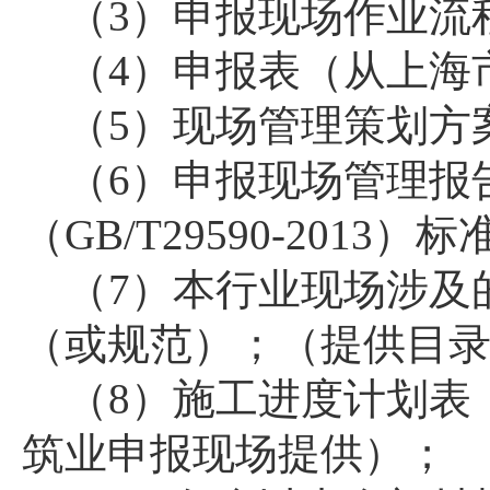
（
3
）申报现场作业流
（
4
）申报表（从上海
（
5
）现场管理策划方
（
6
）申报现场管理报
（
GB/T29590-2013
）标
（
7
）本行业现场涉及
（或规范）；（提供目
（
8
）施工进度计划表
筑业申报现场提供）；