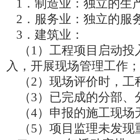
1
．制造业：独立的生
2
．服务业：独立的服
3
．建筑业：
（
1
）工程项目启动投
入，开展现场管理工作
（
2
）现场评价时，工
（
3
）已完成的分部、
（
4
）申报的施工现场
（
5
）项目监理未发现