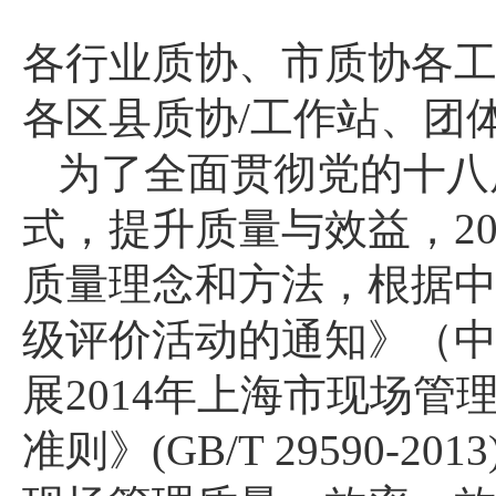
各行业质协、市质协各
各区县质协
/
工作站、团
为了全面贯彻党的十八
式，提升质量与效益，
2
质量理念和方法，根据
级评价活动的通知》（
展
2014
年上海市现场管
准则》
(GB/T 29590-2013