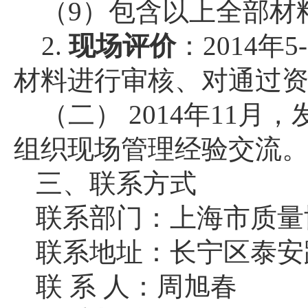
（
9
）包含以上全部材
2.
现场评价
：
2014
年
5
材料进行审核、对通过
（二）
2014
年
11
月，
组织现场管理经验交流
三、联系方式
联系部门：上海市质量
联系地址：长宁区泰安
联 系 人：周旭春