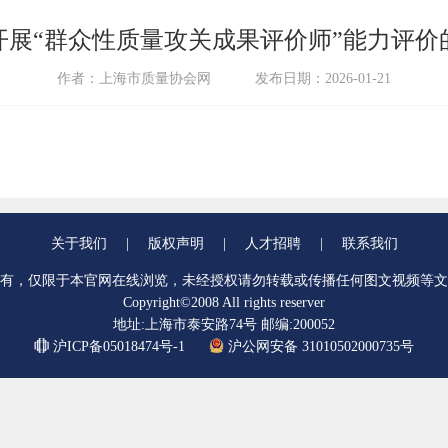
开展“群众性质量攻关成果评价师”能力评价
作者：上海市质量协会网
发布日期：2026-01-21
关于我们
|
版权声明
|
人才招聘
|
联系我们
有，仅限于本官网在线浏览，未经授权请勿转载或传播任何图文视频等文
Copyright©2008 All rights reserver
地址:上海市泰安路74号 邮编:200052
沪ICP备05018474号-1
沪公网安备 31010502000735号