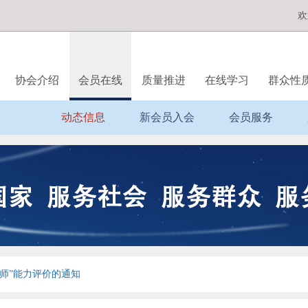
欢
协会介绍
会员在线
质量推进
在线学习
群众性
动态信息
新会员入会
会员服务
师”能力评价的通知