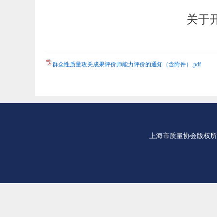
关于
群众性质量攻关成果评价师能力评价的通知（含附件）.pdf
上海市质量协会版权所