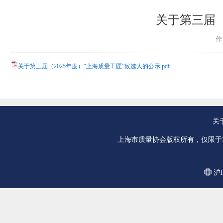
关于第三届（
作
关于第三届（2025年度）“上海质量工匠”候选人的公示.pdf
关
上海市质量协会版权所有，仅限于
沪I