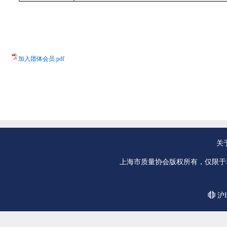
加入团体会员.pdf
关
上海市质量协会版权所有，仅限于
沪I