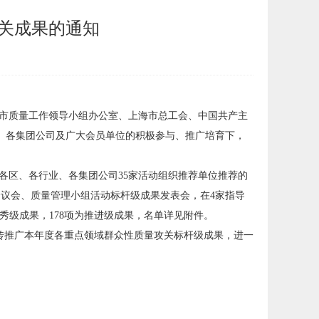
攻关成果的通知
海市质量工作领导小组办公室、上海市总工会、中国共产主
业、各集团公司及广大会员单位的积极参与、推广培育下，
报，各区、各行业、各集团公司35家活动组织推荐单位推荐的
合议会、质量管理小组活动标杆级成果发表会，在4家指导
优秀级成果，178项为推进级成果，名单详见附件。
传推广本年度各重点领域群众性质量攻关标杆级成果，进一