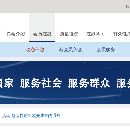
欢
协会介绍
会员在线
质量推进
在线学习
群众性
动态信息
新会员入会
会员服务
小组活动-群众性质量攻关成果的通知