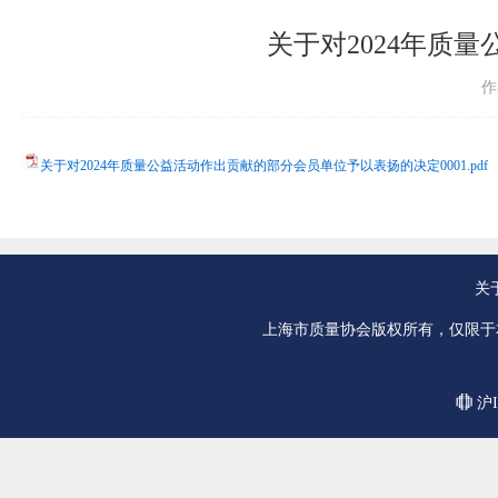
关于对2024年质
作
关于对2024年质量公益活动作出贡献的部分会员单位予以表扬的决定0001.pdf
关
上海市质量协会版权所有，仅限于
沪I