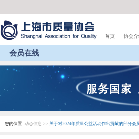
首页
协会介
会员在线
您的位置:
动态信息
>>
关于对2024年质量公益活动作出贡献的部分会